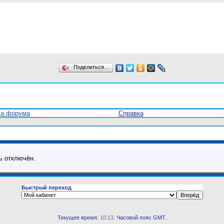
Поделиться…
ла форума
Справка
ь отключён.
Быстрый переход
Текущее время:
10:13
. Часовой пояс GMT.