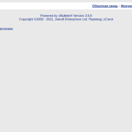
Обратная связь
-
Форум
Powered by vBulletin® Version 3.8.6
Copyright ©2000 - 2011, Jelsoft Enterprises Ltd. Перевод: zCarot
овления.