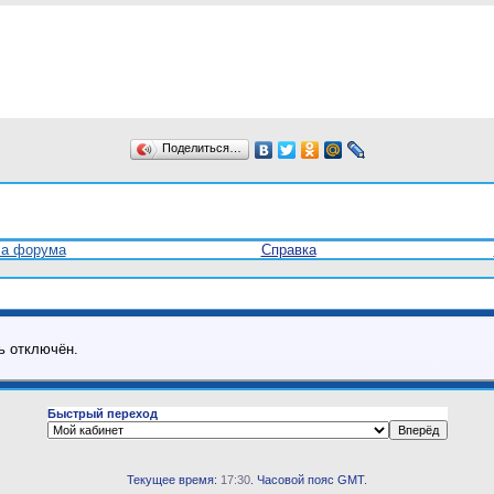
Поделиться…
ла форума
Справка
ь отключён.
Быстрый переход
Текущее время:
17:30
. Часовой пояс GMT.