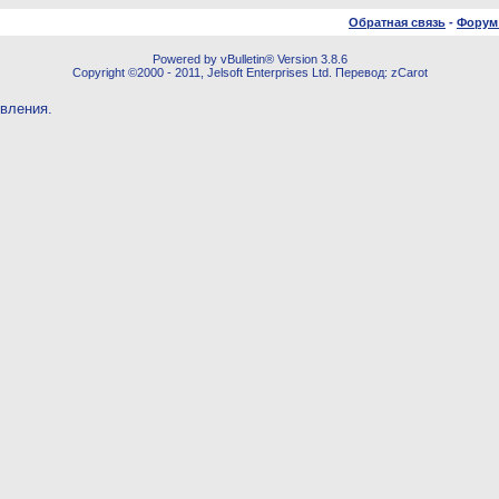
Обратная связь
-
Форум
Powered by vBulletin® Version 3.8.6
Copyright ©2000 - 2011, Jelsoft Enterprises Ltd. Перевод: zCarot
овления.