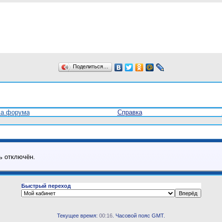
Поделиться…
ла форума
Справка
ь отключён.
Быстрый переход
Текущее время:
00:16
. Часовой пояс GMT.