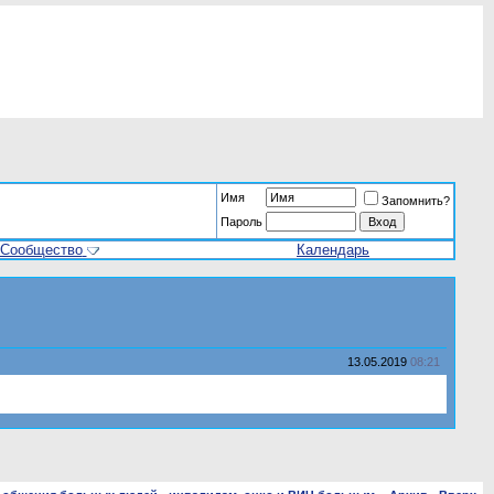
Имя
Запомнить?
Пароль
Сообщество
Календарь
13.05.2019
08:21