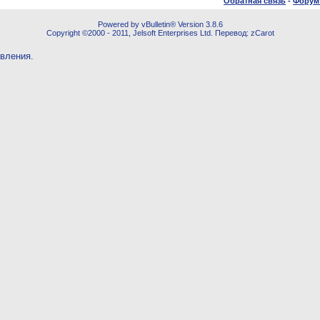
Обратная связь
-
Форум
Powered by vBulletin® Version 3.8.6
Copyright ©2000 - 2011, Jelsoft Enterprises Ltd. Перевод: zCarot
овления.