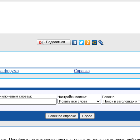
Поделиться…
ла форума
Справка
о ключевым словам:
Настройки поиска:
Поиск в:
форум. Перейдите по интересующим вас ссылкам, указанным ниже, либо 