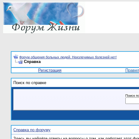
Форум общения больных людей. Неизлечимых болезней нет!
Справка
Регистрация
Прави
Поиск по справке
Поиск п
Справка по форуму
Здесь вы найдёте ответы на вопросы о том, как работает этот 