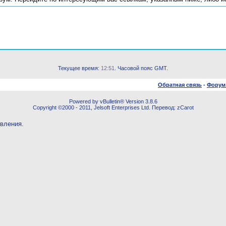
Текущее время:
12:51
. Часовой пояс GMT.
Обратная связь
-
Форум
Powered by vBulletin® Version 3.8.6
Copyright ©2000 - 2011, Jelsoft Enterprises Ltd. Перевод: zCarot
овления.