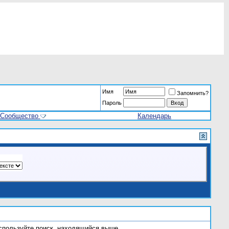
Имя
Запомнить?
Пароль
Сообщество
Календарь
используйте поиск, находящийся выше.