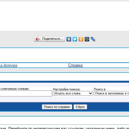
Поделиться…
ла форума
Справка
о ключевым словам:
Настройки поиска:
Поиск в:
форум. Перейдите по интересующим вас ссылкам, указанным ниже, либо 