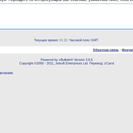
Текущее время:
01:22
. Часовой пояс GMT.
Обратная связь
-
Форум
Powered by vBulletin® Version 3.8.6
Copyright ©2000 - 2011, Jelsoft Enterprises Ltd. Перевод: zCarot
овления.