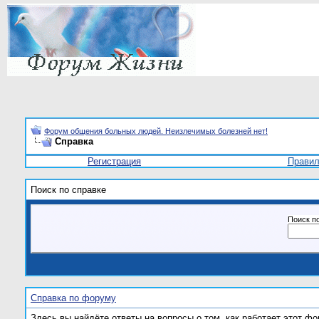
Форум общения больных людей. Неизлечимых болезней нет!
Справка
Регистрация
Прави
Поиск по справке
Поиск п
Справка по форуму
Здесь вы найдёте ответы на вопросы о том, как работает этот 