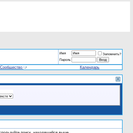
Имя
Запомнить?
Пароль
Сообщество
Календарь
используйте поиск, находящийся выше.