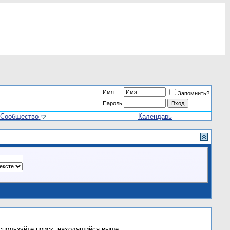
Имя
Запомнить?
Пароль
Сообщество
Календарь
используйте поиск, находящийся выше.