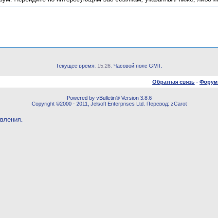
Текущее время:
15:26
. Часовой пояс GMT.
Обратная связь
-
Форум
Powered by vBulletin® Version 3.8.6
Copyright ©2000 - 2011, Jelsoft Enterprises Ltd. Перевод: zCarot
овления.