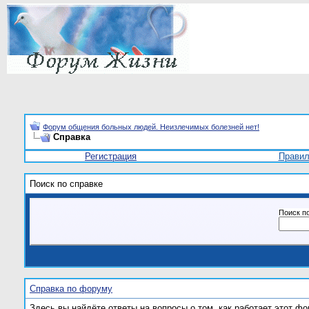
Форум общения больных людей. Неизлечимых болезней нет!
Справка
Регистрация
Прави
Поиск по справке
Поиск п
Справка по форуму
Здесь вы найдёте ответы на вопросы о том, как работает этот 