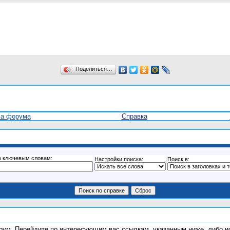
Поделиться…
ла форума
Справка
о ключевым словам:
Настройки поиска:
Поиск в:
форум. Перейдите по интересующим вас ссылкам, указанным ниже, либо 