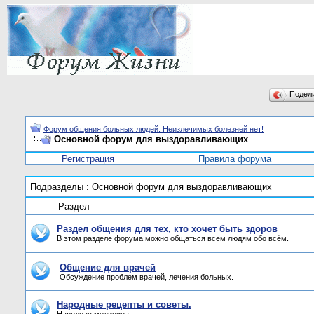
Подел
Форум общения больных людей. Неизлечимых болезней нет!
Основной форум для выздоравливающих
Регистрация
Правила форума
Подразделы
: Основной форум для выздоравливающих
Раздел
Раздел общения для тех, кто хочет быть здоров
В этом разделе форума можно общаться всем людям обо всём.
Общение для врачей
Обсуждение проблем врачей, лечения больных.
Народные рецепты и советы.