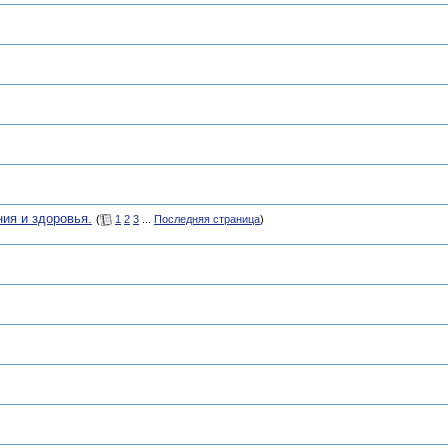
ия и здоровья.
(
1
2
3
...
Последняя страница
)