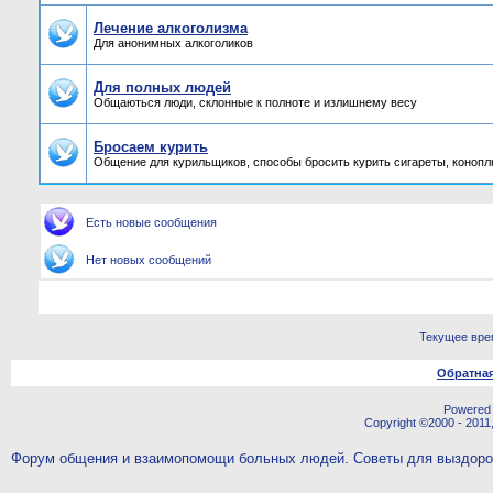
Лечение алкоголизма
Для анонимных алкоголиков
Для полных людей
Общаються люди, склонные к полноте и излишнему весу
Бросаем курить
Общение для курильщиков, способы бросить курить сигареты, конопл
Есть новые сообщения
Нет новых сообщений
Текущее вре
Обратная
Powered b
Copyright ©2000 - 2011,
Форум общения и взаимопомощи больных людей. Советы для выздор