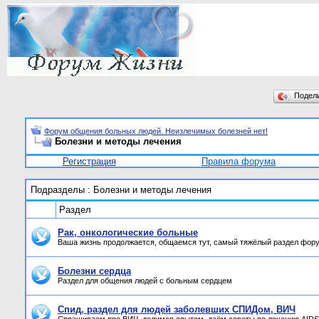
Подел
Форум общения больных людей. Неизлечимых болезней нет!
Болезни и методы лечения
Регистрация
Правила форума
Подразделы
: Болезни и методы лечения
Раздел
Рак, онкологические больные
Ваша жизнь продолжается, общаемся тут, самый тяжёлый раздел фор
Болезни сердца
Раздел для общения людей с больным сердцем
Спид, раздел для людей заболевших СПИДом, ВИЧ