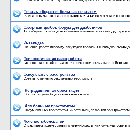
Спрашиваем про ВИЧ, делимся опытом, даём советы по лечению AIDS,
Гепатит, общаются больные гепатитом
Раздел форума для больных гепатитом B, а так же для людей болеющих
Сахарный диабет, форум для диабетиков
Тут собираются и общаются больные диабетом, помогаем друг другу 
Инвалидам
Общение, работа инвалиду, обсуждаем проблемы инвалидов, льготы д
Психологические расстройства
Общение для людей, страдающих психологическими расстройствами.
Сексуальные расстройства
Советы по лечению сексуальных расстройств
Нетрадиционная ориентация
В этом разделе общаются не такие как все
Для больных простатитом
Форум больных простатитом, импотенцией, половыми расстройствам
Лечение заболеваний
Спрашиваем и даём советы по лечению различных болезней, советы в