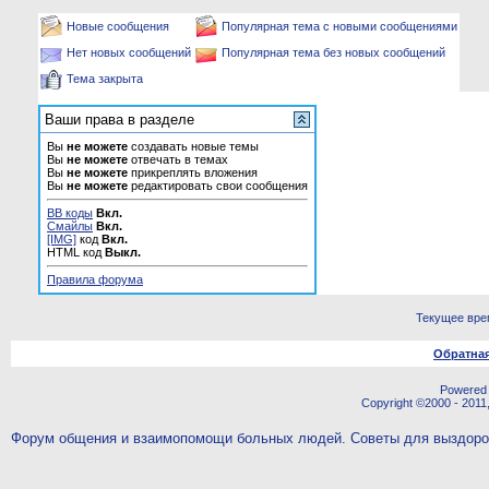
Новые сообщения
Популярная тема с новыми сообщениями
Нет новых сообщений
Популярная тема без новых сообщений
Тема закрыта
Ваши права в разделе
Вы
не можете
создавать новые темы
Вы
не можете
отвечать в темах
Вы
не можете
прикреплять вложения
Вы
не можете
редактировать свои сообщения
BB коды
Вкл.
Смайлы
Вкл.
[IMG]
код
Вкл.
HTML код
Выкл.
Правила форума
Текущее вре
Обратная
Powered b
Copyright ©2000 - 2011,
Форум общения и взаимопомощи больных людей. Советы для выздор