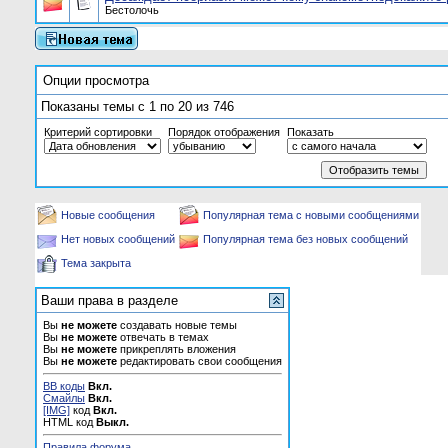
Бестолочь
Опции просмотра
Показаны темы с 1 по 20 из 746
Критерий сортировки
Порядок отображения
Показать
Новые сообщения
Популярная тема с новыми сообщениями
Нет новых сообщений
Популярная тема без новых сообщений
Тема закрыта
Ваши права в разделе
Вы
не можете
создавать новые темы
Вы
не можете
отвечать в темах
Вы
не можете
прикреплять вложения
Вы
не можете
редактировать свои сообщения
BB коды
Вкл.
Смайлы
Вкл.
[IMG]
код
Вкл.
HTML код
Выкл.
Правила форума