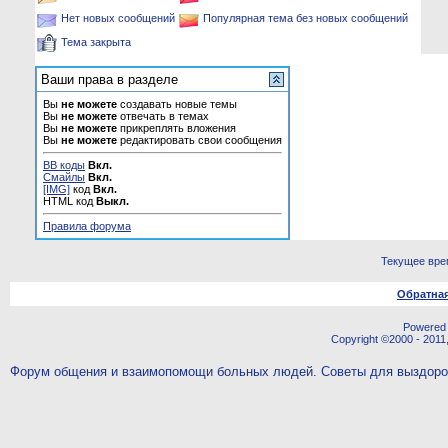
Нет новых сообщений
Популярная тема без новых сообщений
Тема закрыта
Ваши права в разделе
Вы
не можете
создавать новые темы
Вы
не можете
отвечать в темах
Вы
не можете
прикреплять вложения
Вы
не можете
редактировать свои сообщения
BB коды
Вкл.
Смайлы
Вкл.
[IMG]
код
Вкл.
HTML код
Выкл.
Правила форума
Текущее вре
Обратная
Powered b
Copyright ©2000 - 2011,
Форум общения и взаимопомощи больных людей. Советы для выздор