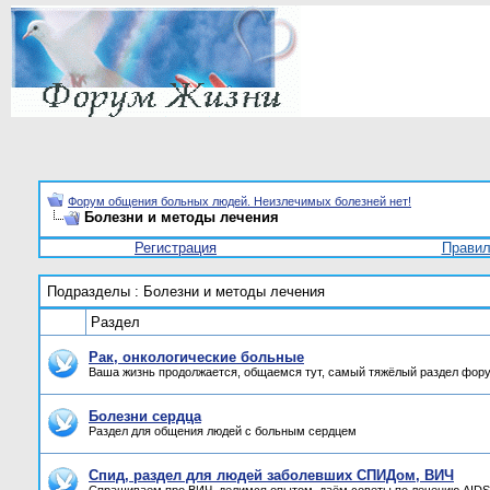
Форум общения больных людей. Неизлечимых болезней нет!
Болезни и методы лечения
Регистрация
Прави
Подразделы
: Болезни и методы лечения
Раздел
Рак, онкологические больные
Ваша жизнь продолжается, общаемся тут, самый тяжёлый раздел фор
Болезни сердца
Раздел для общения людей с больным сердцем
Спид, раздел для людей заболевших СПИДом, ВИЧ