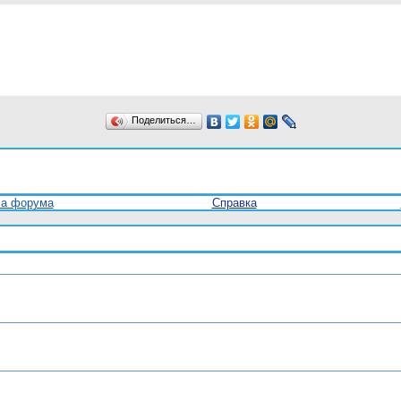
Поделиться…
ла форума
Справка