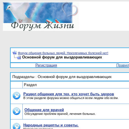
Форум общения больных людей. Неизлечимых болезней нет!
Основной форум для выздоравливающих
Регистрация
Прави
Подразделы
: Основной форум для выздоравливающих
Раздел
Раздел общения для тех, кто хочет быть здоров
В этом разделе форума можно общаться всем людям обо всём.
Общение для врачей
Обсуждение проблем врачей, лечения больных.
Народные рецепты и советы.