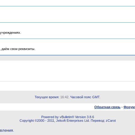
 учреждениях.
 даём свои реквизиты.
Текущее время:
16:42
. Часовой пояс GMT.
Обратная связь
-
Форум
Powered by vBulletin® Version 3.8.6
Copyright ©2000 - 2011, Jelsoft Enterprises Ltd. Перевод: zCarot
овления.