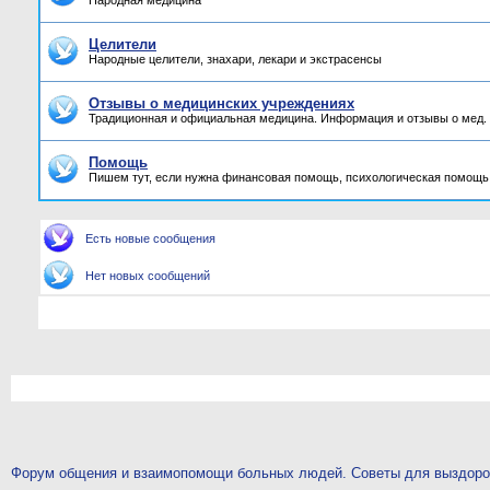
Народная медицина
Целители
Народные целители, знахари, лекари и экстрасенсы
Отзывы о медицинских учреждениях
Традиционная и официальная медицина. Информация и отзывы о мед.
Помощь
Пишем тут, если нужна финансовая помощь, психологическая помощь,
Есть новые сообщения
Нет новых сообщений
Форум общения и взаимопомощи больных людей. Советы для выздор