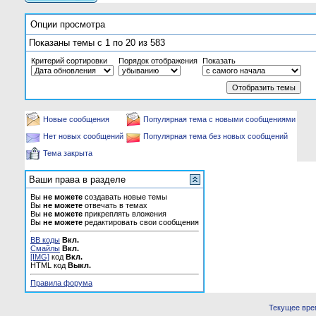
Опции просмотра
Показаны темы с 1 по 20 из 583
Критерий сортировки
Порядок отображения
Показать
Новые сообщения
Популярная тема с новыми сообщениями
Нет новых сообщений
Популярная тема без новых сообщений
Тема закрыта
Ваши права в разделе
Вы
не можете
создавать новые темы
Вы
не можете
отвечать в темах
Вы
не можете
прикреплять вложения
Вы
не можете
редактировать свои сообщения
BB коды
Вкл.
Смайлы
Вкл.
[IMG]
код
Вкл.
HTML код
Выкл.
Правила форума
Текущее вре