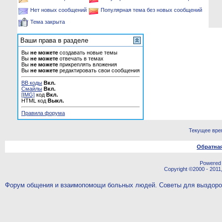
Нет новых сообщений
Популярная тема без новых сообщений
Тема закрыта
Ваши права в разделе
Вы
не можете
создавать новые темы
Вы
не можете
отвечать в темах
Вы
не можете
прикреплять вложения
Вы
не можете
редактировать свои сообщения
BB коды
Вкл.
Смайлы
Вкл.
[IMG]
код
Вкл.
HTML код
Выкл.
Правила форума
Текущее вре
Обратная
Powered b
Copyright ©2000 - 2011,
Форум общения и взаимопомощи больных людей. Советы для выздор