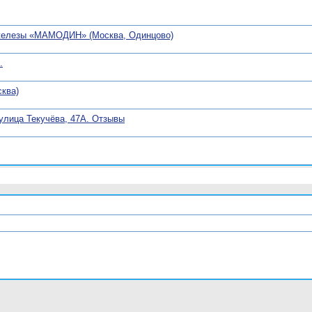
 железы «МАМОДИН» (Москва, Одинцово)
.
сква)
 улица Текучёва, 47А. Отзывы