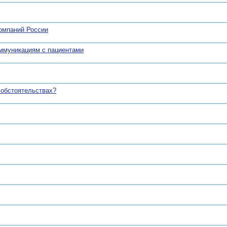
компаний России
оммуникациям с пациентами
 обстоятельствах?