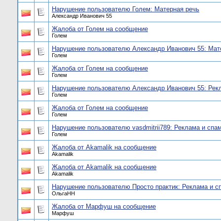
Нарушение пользователю Голем: Матерная речь
Александр Иванович 55
Жалоба от Голем на сообщение
Голем
Нарушение пользователю Александр Иванович 55: Мат
Голем
Жалоба от Голем на сообщение
Голем
Нарушение пользователю Александр Иванович 55: Рек
Голем
Жалоба от Голем на сообщение
Голем
Нарушение пользователю vasdmitrii789: Реклама и спа
Голем
Жалоба от Akamalik на сообщение
Akamalik
Жалоба от Akamalik на сообщение
Akamalik
Нарушение пользователю Просто практик: Реклама и с
ОльгаНН
Жалоба от Марфуш на сообщение
Марфуш