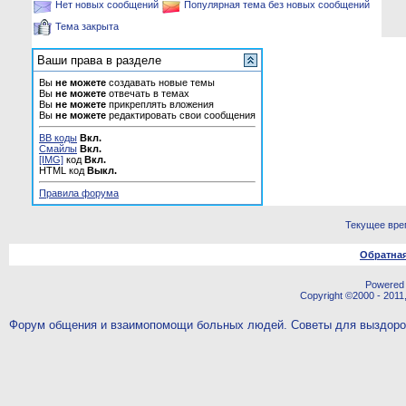
Нет новых сообщений
Популярная тема без новых сообщений
Тема закрыта
Ваши права в разделе
Вы
не можете
создавать новые темы
Вы
не можете
отвечать в темах
Вы
не можете
прикреплять вложения
Вы
не можете
редактировать свои сообщения
BB коды
Вкл.
Смайлы
Вкл.
[IMG]
код
Вкл.
HTML код
Выкл.
Правила форума
Текущее вре
Обратная
Powered b
Copyright ©2000 - 2011,
Форум общения и взаимопомощи больных людей. Советы для выздор