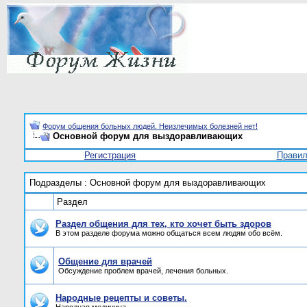
Форум общения больных людей. Неизлечимых болезней нет!
Основной форум для выздоравливающих
Регистрация
Прави
Подразделы
: Основной форум для выздоравливающих
Раздел
Раздел общения для тех, кто хочет быть здоров
В этом разделе форума можно общаться всем людям обо всём.
Общение для врачей
Обсуждение проблем врачей, лечения больных.
Народные рецепты и советы.