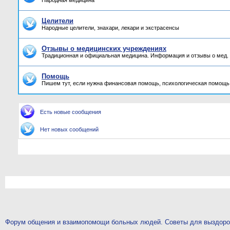
Народная медицина
Целители
Народные целители, знахари, лекари и экстрасенсы
Отзывы о медицинских учреждениях
Традиционная и официальная медицина. Информация и отзывы о мед.
Помощь
Пишем тут, если нужна финансовая помощь, психологическая помощь,
Есть новые сообщения
Нет новых сообщений
Форум общения и взаимопомощи больных людей. Советы для выздор