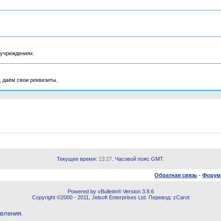
 учреждениях.
 даём свои реквизиты.
Текущее время:
13:27
. Часовой пояс GMT.
Обратная связь
-
Форум
Powered by vBulletin® Version 3.8.6
Copyright ©2000 - 2011, Jelsoft Enterprises Ltd. Перевод: zCarot
овления.