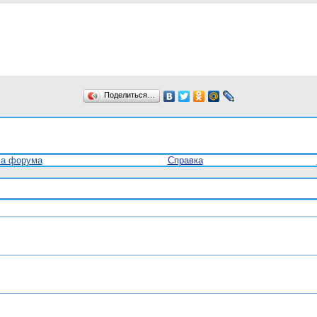
Поделиться…
ла форума
Справка