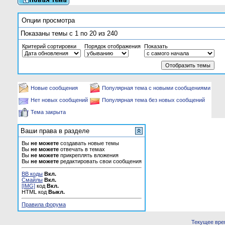
Опции просмотра
Показаны темы с 1 по 20 из 240
Критерий сортировки
Порядок отображения
Показать
Новые сообщения
Популярная тема с новыми сообщениями
Нет новых сообщений
Популярная тема без новых сообщений
Тема закрыта
Ваши права в разделе
Вы
не можете
создавать новые темы
Вы
не можете
отвечать в темах
Вы
не можете
прикреплять вложения
Вы
не можете
редактировать свои сообщения
BB коды
Вкл.
Смайлы
Вкл.
[IMG]
код
Вкл.
HTML код
Выкл.
Правила форума
Текущее вре