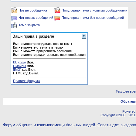
Новые сообщения
Популярная тема с новыми сообщениями
Нет новых сообщений
Популярная тема без новых сообщений
Тема закрыта
Ваши права в разделе
Вы
не можете
создавать новые темы
Вы
не можете
отвечать в темах
Вы
не можете
прикреплять вложения
Вы
не можете
редактировать свои сообщения
BB коды
Вкл.
Смайлы
Вкл.
[IMG]
код
Вкл.
HTML код
Выкл.
Правила форума
Текущее вре
Обратная
Powered b
Copyright ©2000 - 2011,
Форум общения и взаимопомощи больных людей. Советы для выздор