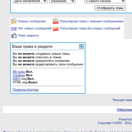
Новые сообщения
Популярная тема с новыми сообщениями
Нет новых сообщений
Популярная тема без новых сообщений
Тема закрыта
Ваши права в разделе
Вы
не можете
создавать новые темы
Вы
не можете
отвечать в темах
Вы
не можете
прикреплять вложения
Вы
не можете
редактировать свои сообщения
BB коды
Вкл.
Смайлы
Вкл.
[IMG]
код
Вкл.
HTML код
Выкл.
Правила форума
Текущее вре
Обратная
Powered b
Copyright ©2000 - 2011,