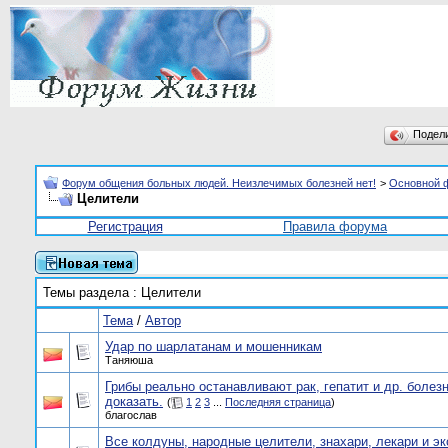
Подел
Форум общения больных людей. Неизлечимых болезней нет!
>
Основной 
Целители
Регистрация
Правила форума
Темы раздела
: Целители
Тема
/
Автор
Удар по шарлатанам и мошенникам
Таняюша
Грибы реально останавливают рак, гепатит и др. болез
доказать.
(
1
2
3
...
Последняя страница
)
благослав
Все колдуны, народные целители, знахари, лекари и э