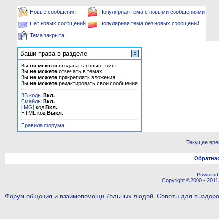
Новые сообщения
Популярная тема с новыми сообщениями
Нет новых сообщений
Популярная тема без новых сообщений
Тема закрыта
Ваши права в разделе
Вы
не можете
создавать новые темы
Вы
не можете
отвечать в темах
Вы
не можете
прикреплять вложения
Вы
не можете
редактировать свои сообщения
BB коды
Вкл.
Смайлы
Вкл.
[IMG]
код
Вкл.
HTML код
Выкл.
Правила форума
Текущее вре
Обратная
Powered b
Copyright ©2000 - 2011,
Форум общения и взаимопомощи больных людей. Советы для выздор