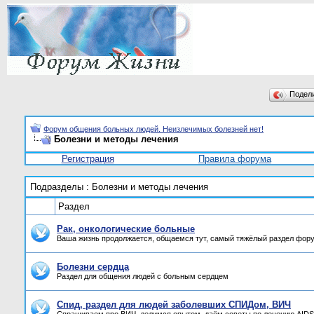
Подел
Форум общения больных людей. Неизлечимых болезней нет!
Болезни и методы лечения
Регистрация
Правила форума
Подразделы
: Болезни и методы лечения
Раздел
Рак, онкологические больные
Ваша жизнь продолжается, общаемся тут, самый тяжёлый раздел фор
Болезни сердца
Раздел для общения людей с больным сердцем
Спид, раздел для людей заболевших СПИДом, ВИЧ