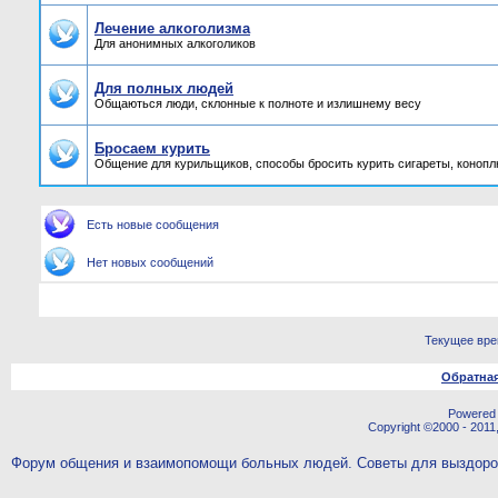
Лечение алкоголизма
Для анонимных алкоголиков
Для полных людей
Общаються люди, склонные к полноте и излишнему весу
Бросаем курить
Общение для курильщиков, способы бросить курить сигареты, конопл
Есть новые сообщения
Нет новых сообщений
Текущее вр
Обратная
Powered b
Copyright ©2000 - 2011,
Форум общения и взаимопомощи больных людей. Советы для выздор