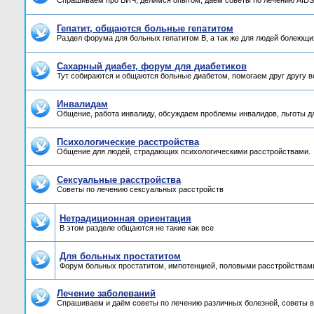
Спрашиваем про ВИЧ, делимся опытом, даём советы по лечению AIDS,
Гепатит, общаются больные гепатитом
Раздел форума для больных гепатитом B, а так же для людей болеющих
Сахарный диабет, форум для диабетиков
Тут собираются и общаются больные диабетом, помогаем друг другу 
Инвалидам
Общение, работа инвалиду, обсуждаем проблемы инвалидов, льготы д
Психологические расстройства
Общение для людей, страдающих психологическими расстройствами.
Сексуальные расстройства
Советы по лечению сексуальных расстройств
Нетрадиционная ориентация
В этом разделе общаются не такие как все
Для больных простатитом
Форум больных простатитом, импотенцией, половыми расстройствам
Лечение заболеваний
Спрашиваем и даём советы по лечению различных болезней, советы в