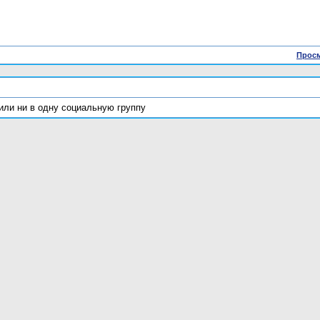
Просм
или ни в одну социальную группу