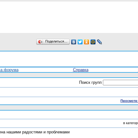
Поделиться…
ла форума
Справка
Поиск групп
Просмотр 
в катего
мена нашими радостями и проблемами