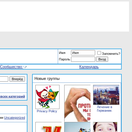
Имя
Запомнить?
Пароль
Сообщество
Календарь
Новые группы
всех категорий
Лечение в
Германии.
Privacy Policy
рии
Uncategorized