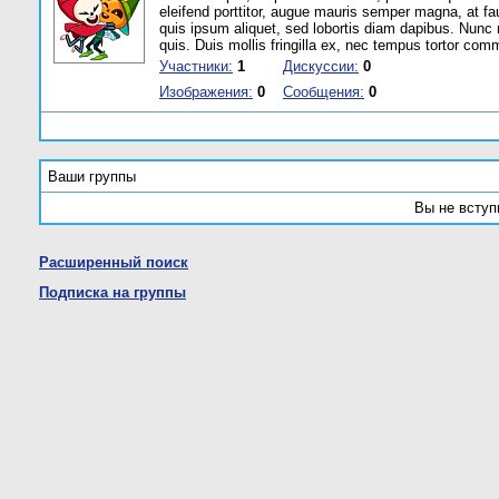
eleifend porttitor, augue mauris semper magna, at fa
quis ipsum aliquet, sed lobortis diam dapibus. Nunc 
quis. Duis mollis fringilla ex, nec tempus tortor com
Участники:
1
Дискуссии:
0
Изображения:
0
Сообщения:
0
Ваши группы
Вы не вступ
Расширенный поиск
Подписка на группы