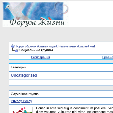
Форум общения больных людей. Неизлечимых болезней нет!
Социальные группы
Регистрация
Прави
Категории
Uncategorized
Случайная группа
Privacy Policy
Donec in ante sed augue condimentum posuere. Sed nu
diam volutpat, vulputate nisi vitae, pellentesque ma