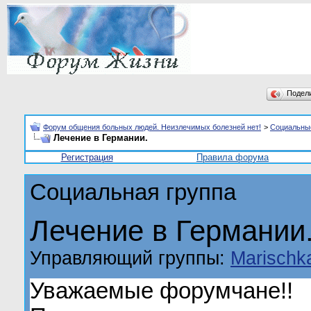
Подел
Форум общения больных людей. Неизлечимых болезней нет!
>
Социальны
Лечение в Германии.
Регистрация
Правила форума
Социальная группа
Лечение в Германии
Управляющий группы:
Marischk
Уважаемые форумчане!!