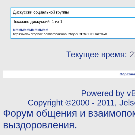
Дискуссии социальной группы
Показано дискуссий: 1 из 1
ммммммммммммм
https://www.dropbox.com/s/phaitluohuzfvjd/%3D%3D11.rar?dl=0
Текущее время:
2
Обратная
Powered by vBu
Copyright ©2000 - 2011, Jels
Форум общения и взаимопо
выздоровления.