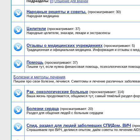
Подразделы
:
Общение для врачей
Народные рецепты и советы.
(просматривают: 30)
Народная медицина
Целители
(просматривают: 37)
Народные целители, знахари, лекари и экстрасенсы
Отзывы о медицинских учреждениях
(просматривают: 5)
Традиционная и официальная медицина. Информация и отзывы о мед.
Помощь
(просматривают: 37)
Пишем тут, если нужна финансовая помощь, психологическая помощь
Болезни и методы лечения
Пишем про свои болезни, лечимся. Симптомы и лечение различных заболева
Рак, онкологические больные
(просматривают: 114)
Ваша жизнь продолжается, общаемся тут, самый тяжёлый раздел фор
Болезни сердца
(просматривают: 20)
Раздел для общения людей с больным сердцем
Спид, раздел для людей заболевших СПИДом, ВИЧ
(про
Спрашиваем про ВИЧ, делимся опытом, даём советы по лечению AIDS,