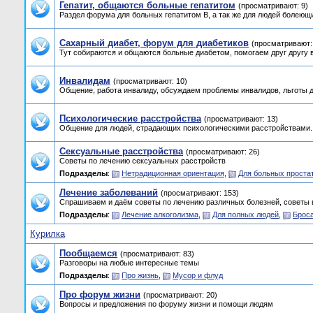
Гепатит, общаются больные гепатитом
(просматривают: 9)
Раздел форума для больных гепатитом B, а так же для людей болеющих
Сахарный диабет, форум для диабетиков
(просматривают:
Тут собираются и общаются больные диабетом, помогаем друг другу 
Инвалидам
(просматривают: 10)
Общение, работа инвалиду, обсуждаем проблемы инвалидов, льготы д
Психологические расстройства
(просматривают: 13)
Общение для людей, страдающих психологическими расстройствами.
Сексуальные расстройства
(просматривают: 26)
Советы по лечению сексуальных расстройств
Подразделы
:
Нетрадиционная ориентация
,
Для больных проста
Лечение заболеваний
(просматривают: 153)
Спрашиваем и даём советы по лечению различных болезней, советы 
Подразделы
:
Лечение алкоголизма
,
Для полных людей
,
Брос
Курилка
Пообщаемся
(просматривают: 83)
Разговоры на любые интересные темы
Подразделы
:
Про жизнь
,
Мусор и флуд
Про форум жизни
(просматривают: 20)
Вопросы и предложения по форуму жизни и помощи людям