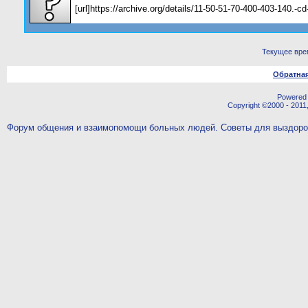
[url]https://archive.org/details/11-50-51-70-400-403-140.-
Текущее вре
Обратная
Powered b
Copyright ©2000 - 2011,
Форум общения и взаимопомощи больных людей. Советы для выздор