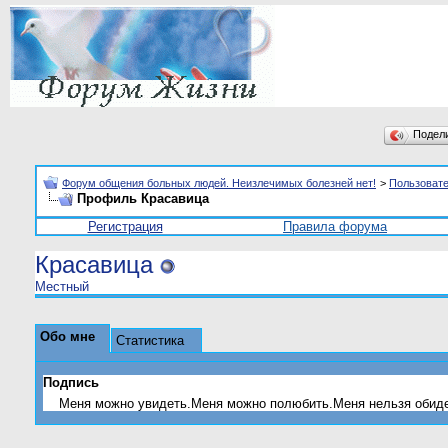
Подел
Форум общения больных людей. Неизлечимых болезней нет!
>
Пользоват
Профиль Красавица
Регистрация
Правила форума
Красавица
Местный
Обо мне
Статистика
Подпись
Меня можно увидеть.Меня можно полюбить.Меня нельзя обиде