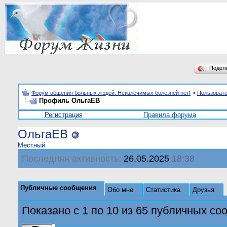
Подел
Форум общения больных людей. Неизлечимых болезней нет!
>
Пользоват
Профиль ОльгаЕВ
Регистрация
Правила форума
ОльгаЕВ
Местный
Последняя активность:
26.05.2025
18:38
Публичные сообщения
Обо мне
Статистика
Друзья
Показано с 1 по
10
из
65
публичных со