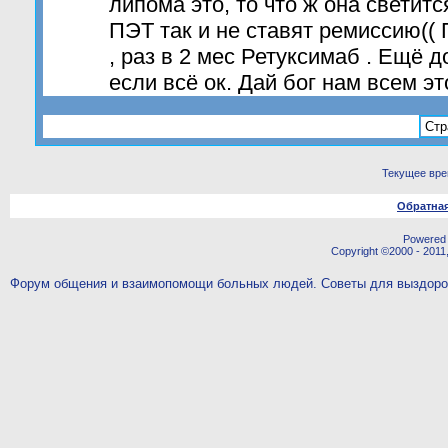
липома это, то что ж она светитс
ПЭТ так и не ставят ремиссию((
, раз в 2 мес Ретуксимаб . Ещё д
если всё ок. Дай бог нам всем эт
Стр
Текущее вр
Обратная
Powered b
Copyright ©2000 - 2011,
Форум общения и взаимопомощи больных людей. Советы для выздор