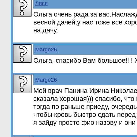
Ляся
Ольга очень рада за вас.Наслаж
весной,дачей,у нас тоже все хо
на дачу.
Margo26
Ольга, спасибо Вам большое!!!! 
Margo26
Мой врач Панина Ирина Николаев
сказала хорошая))) спасибо, что
тогда по раньше приеду, очередь 
чтобы кровь быстро сдать перед
я зайду просто фио назову и они