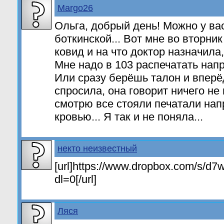
Margo26
Ольга, добрый день! Можно у ва
боткинской... Вот мне во вторник
ковид и на что доктор назначила
Мне надо в 103 распечатать нап
Или сразу берёшь талон и вперё
спросила, она говорит ничего не 
смотрю все стояли печатали нап
кровью... Я так и не поняла...
некто неизвестный
[url]https://www.dropbox.com/s/d
dl=0[/url]
Ляся