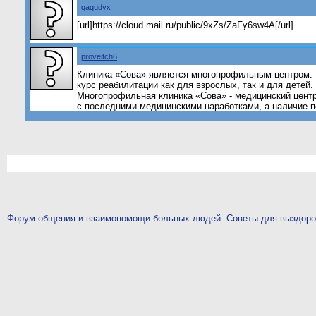
qaqudyx
[url]https://cloud.mail.ru/public/9xZs/ZaFy6sw4A[/url]
proveitch6
Клиника «Сова» является многопрофильным центром. 
курс реабилитации как для взрослых, так и для детей
Многопрофильная клиника «Сова» - медицинский центр
с последними медицинскими наработками, а наличие п
Форум общения и взаимопомощи больных людей. Советы для выздор