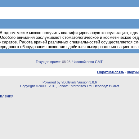
В одном месте можно получить квалифицированную консультацию, сдел
. Особого внимания заслуживают стоматологическое и косметическое от
 саратов. Работа врачей различных специальностей осуществляется сл
ередового оборудования позволяет добиться выздоровления пациентов в
Текущее время:
08:28
. Часовой пояс GMT.
Обратная связь
-
Форум
Powered by vBulletin® Version 3.8.6
Copyright ©2000 - 2011, Jelsoft Enterprises Ltd. Перевод: zCarot
овления.