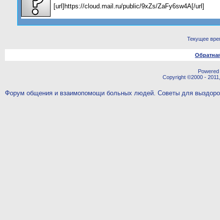
[url]https://cloud.mail.ru/public/9xZs/ZaFy6sw4A[/url]
Текущее вре
Обратная
Powered b
Copyright ©2000 - 2011,
Форум общения и взаимопомощи больных людей. Советы для выздор