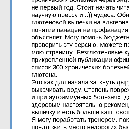
не первый год. Стоит начать чит
научную прессу и...)) чудеса. О
глютеновой выпечки на альтерна
понятие панацеи не профанация.
объясняет. Могу помочь бюджетн
проверить эту версию. Можете п
мою страницу "Безглютеновые ку
прикрепленной публикации офи
список 300 хронических болезне
глютена.
Это как для начала заткнуть дыр
выкачивать воду. Степень повр
и при аутоиммунных болезнях. д
здоровым настоятельно рекомен
выпечку и есть больше каш. ово
Я могу поработать тренером. пок
предложить много недорогих быс