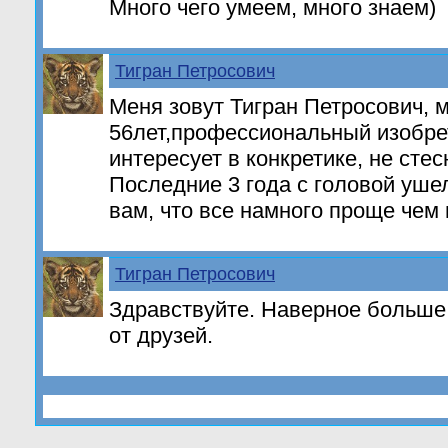
Много чего умеем, много знаем)
Тигран Петросович
Меня зовут Тигран Петросович, 
56лет,профессиональный изобрет
интересует в конкретике, не сте
Последние 3 года с головой уше
вам, что все намного проще чем
Тигран Петросович
Здравствуйте. Наверное больше 
от друзей.