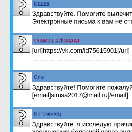
Ирова
Здравствуйте. Помогите вылечит
Электронные письма к вам не о
ФламингоИгродел
[url]https://vk.com/id75615901[/url]
.................................................. .....
Сим
Здравствуйте! Помогите пожалуй
[email]simsa2017@mail.ru[/email]
Богомолец
Здравствуйте. я исследую причи
хронических болезней через эн