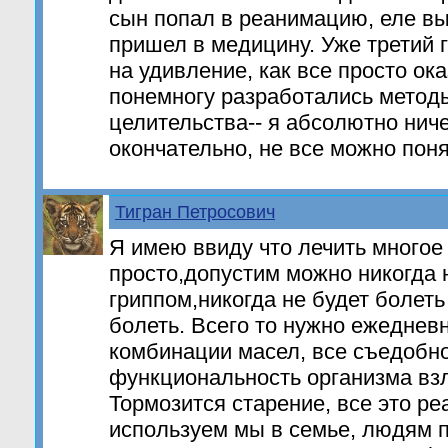
сын попал в реанимацию, еле вы
пришел в медицину. Уже третий 
на удивление, как все просто ок
понемногу разработались методы
целительства-- я абсолютно нич
окончательно, не все можно пон
Тигран Петросович
Я имею ввиду что лечить многое
просто,допустим можно никогда 
гриппом,никогда не будет болеть
болеть. Всего то нужно ежеднев
комбинации масел, все съедобное
функциональность организма взл
Тормозится старение, все это ре
используем мы в семье, людям 