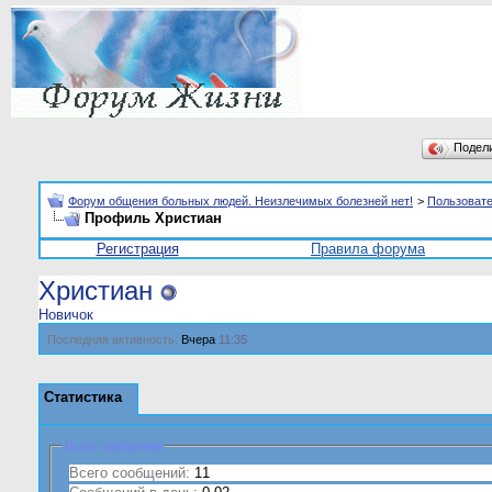
Подел
Форум общения больных людей. Неизлечимых болезней нет!
>
Пользоват
Профиль Христиан
Регистрация
Правила форума
Христиан
Новичок
Последняя активность:
Вчера
11:35
Статистика
Всего сообщений
Всего сообщений:
11