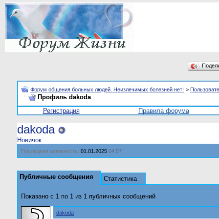
Подел
Форум общения больных людей. Неизлечимых болезней нет!
>
Пользоват
Профиль dakoda
Регистрация
Правила форума
dakoda
Новичок
Последняя активность:
01.01.2025
04:57
Публичные сообщения
Статистика
Показано с 1 по
1
из
1
публичных сообщений
dakoda