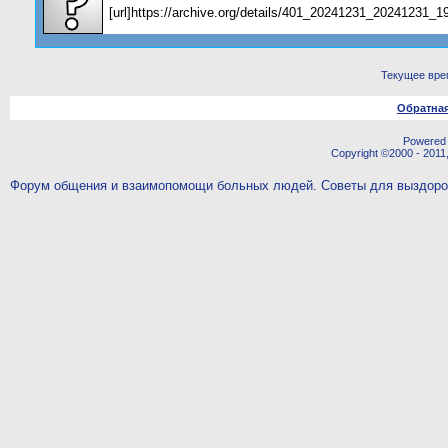
[url]https://archive.org/details/401_20241231_20241231_19
Текущее вре
Обратная
Powered b
Copyright ©2000 - 2011,
Форум общения и взаимопомощи больных людей. Советы для выздор