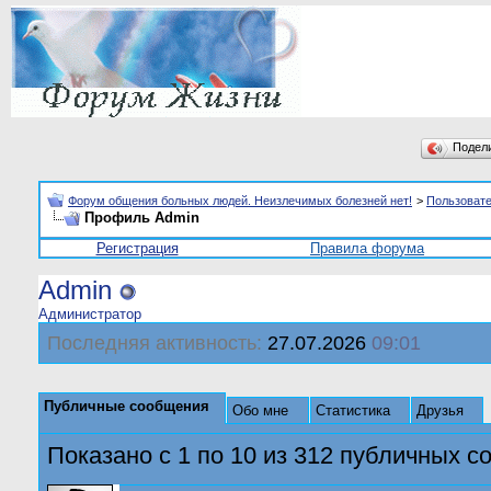
Подел
Форум общения больных людей. Неизлечимых болезней нет!
>
Пользоват
Профиль Admin
Регистрация
Правила форума
Admin
Администратор
Последняя активность:
27.07.2026
09:01
Публичные сообщения
Обо мне
Статистика
Друзья
Показано с 1 по
10
из
312
публичных с