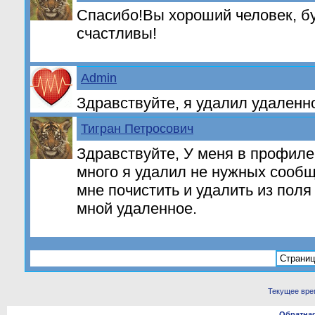
Спасибо!Вы хороший человек, бу
счастливы!
Admin
Здравствуйте, я удалил удаленн
Тигран Петросович
Здравствуйте, У меня в профиле
много я удалил не нужных сооб
мне почистить и удалить из поля
мной удаленное.
Страниц
Текущее вре
Обратная