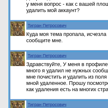
у меня вопрос - как с вашей пло
удалить мой аккаунт?
Тигран Петросович
Куда моя тема пропала, исчезла 
сообщите мне.
Тигран Петросович
Здравствуйте, У меня в профиле
много я удалил не нужных сооб
мне почистить и удалить из поля
мной удаленное. Прошу посмотре
как удаления есть на многих стр
Тигран Петросович