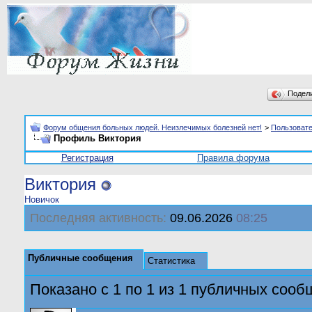
Подел
Форум общения больных людей. Неизлечимых болезней нет!
>
Пользоват
Профиль Bиктория
Регистрация
Правила форума
Bиктория
Новичок
Последняя активность:
09.06.2026
08:25
Публичные сообщения
Статистика
Показано с 1 по
1
из
1
публичных сооб