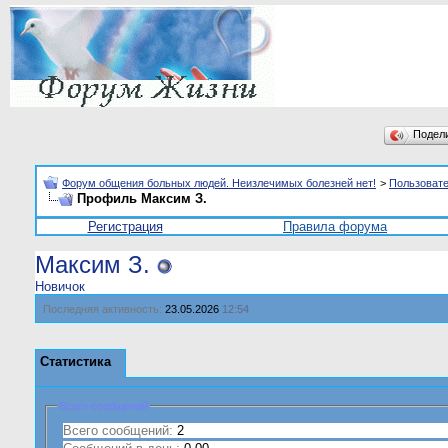
Подел
Форум общения больных людей. Неизлечимых болезней нет!
>
Пользоват
Профиль Максим З.
Регистрация
Правила форума
Максим З.
Новичок
Последняя активность:
23.05.2026
12:54
Статистика
Всего сообщений
Всего сообщений:
2