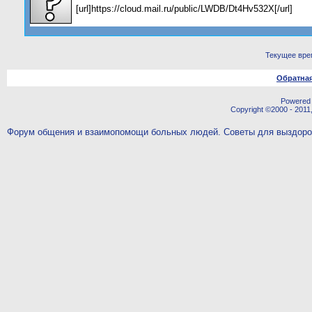
[url]https://cloud.mail.ru/public/LWDB/Dt4Hv532X[/url]
Текущее вре
Обратная
Powered b
Copyright ©2000 - 2011,
Форум общения и взаимопомощи больных людей. Советы для выздор