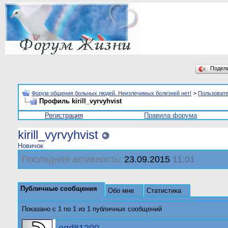
Подел
Форум общения больных людей. Неизлечимых болезней нет!
>
Пользоват
Профиль kirill_vyrvyhvist
Регистрация
Правила форума
kirill_vyrvyhvist
Новичок
Последняя активность:
23.09.2015
11:01
Публичные сообщения
Обо мне
Статистика
Показано с 1 по
1
из
1
публичных сообщений