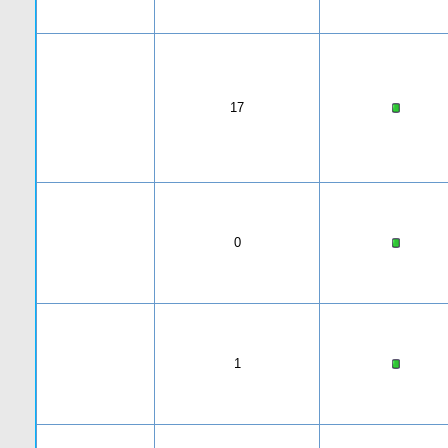
17
0
1