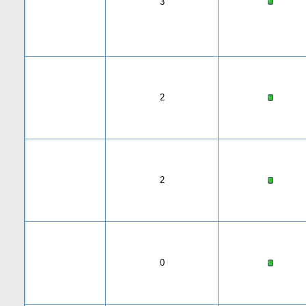
3
2
2
0