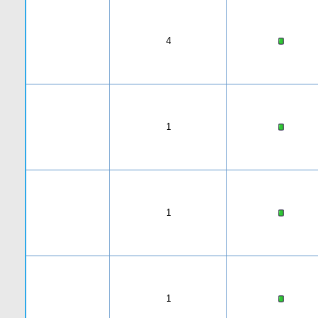
4
1
1
1