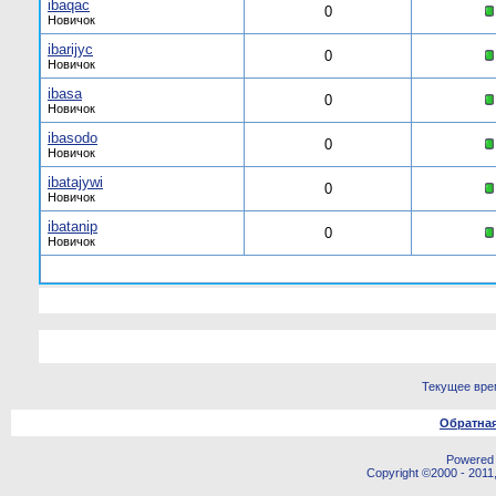
ibaqac
0
Новичок
ibarijyc
0
Новичок
ibasa
0
Новичок
ibasodo
0
Новичок
ibatajywi
0
Новичок
ibatanip
0
Новичок
Текущее вре
Обратная
Powered b
Copyright ©2000 - 2011,