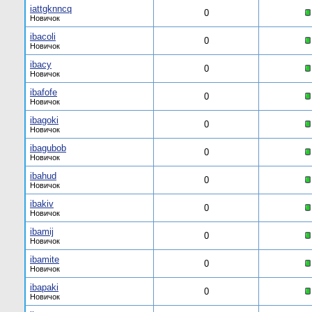
iattgknncq
0
Новичок
ibacoli
0
Новичок
ibacy
0
Новичок
ibafofe
0
Новичок
ibagoki
0
Новичок
ibagubob
0
Новичок
ibahud
0
Новичок
ibakiv
0
Новичок
ibamij
0
Новичок
ibamite
0
Новичок
ibapaki
0
Новичок