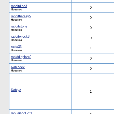
rabbitdine3
0
Новичок
rabbitheresy5
0
Новичок
rabbitstone
0
Новичок
rabbitwreck8
0
Новичок
rabia33
1
Новичок
rabiddignity40
0
Новичок
Rabindex
0
Новичок
Rabiya
1
rabuaiandGrifs