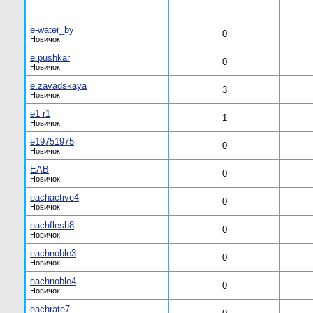
e-water_by
0
Новичок
e.pushkar
0
Новичок
e.zavadskaya
3
Новичок
e1 r1
1
Новичок
e19751975
0
Новичок
EAB
0
Новичок
eachactive4
0
Новичок
eachflesh8
0
Новичок
eachnoble3
0
Новичок
eachnoble4
0
Новичок
eachrate7