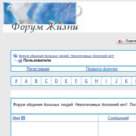
Подел
Форум общения больных людей. Неизлечимых болезней нет!
Пользователи
Регистрация
Правила форума
#
A
B
C
D
E
F
G
H
I
J
K
Форум общения больных людей. Неизлечимых болезней нет!: По
Имя
Сообщений