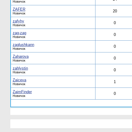
Новичок
ZAFER
20
Новичок
zafyhy
0
Новичок
zag-zag
0
Новичок
zaglushkann
0
Новичок
Zaharova
0
Новичок
zahlystin
0
Новичок
Zaiceva
1
Новичок
ZaimFinder
0
Новичок