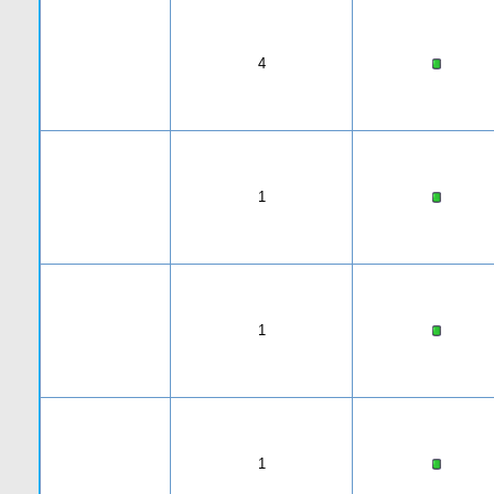
4
1
1
1