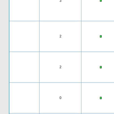
3
2
2
0