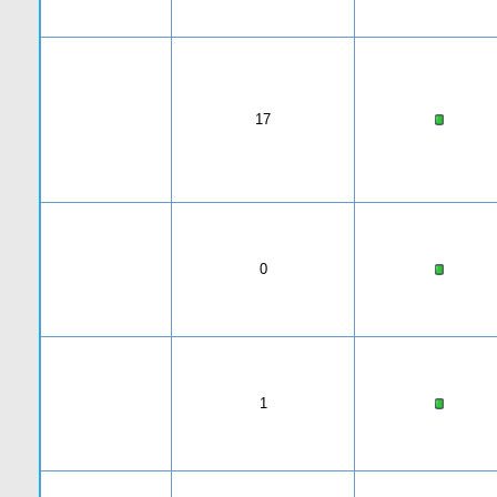
17
0
1