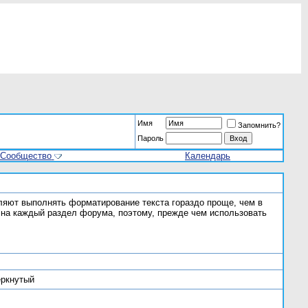
Имя
Запомнить?
Пароль
Сообщество
Календарь
ляют выполнять форматирование текста гораздо проще, чем в
на каждый раздел форума, поэтому, прежде чем использовать
ёркнутый