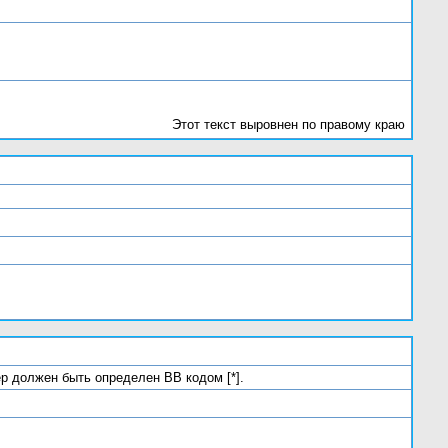
Этот текст выровнен по правому краю
ер должен быть определен BB кодом [*].