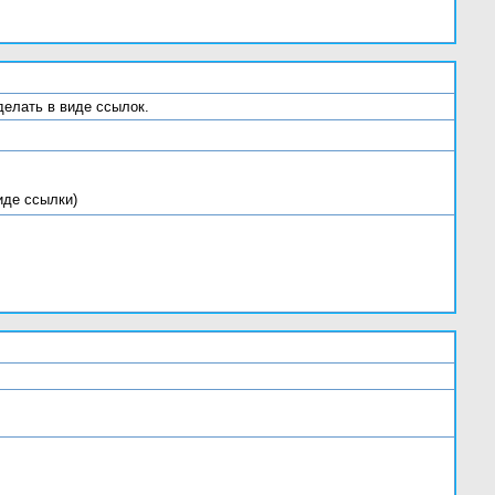
делать в виде ссылок.
 виде ссылки)