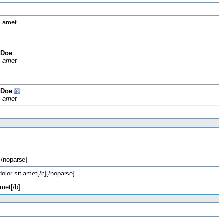
t amet
 Doe
t amet
 Doe
t amet
[/noparse]
olor sit amet[/b][/noparse]
amet[/b]