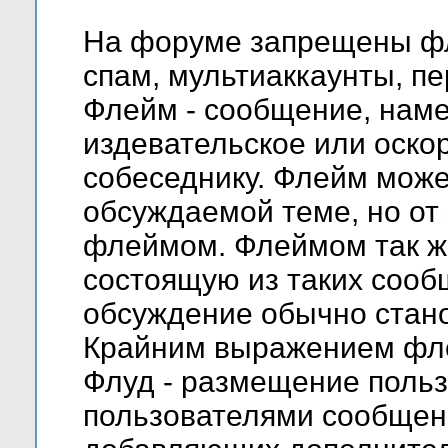
На форуме запрещены фл
спам, мультиаккаунты, пе
Флейм - сообщение, нам
издевательское или оско
собеседнику. Флейм мож
обсуждаемой теме, но от 
флеймом. Флеймом так ж
состоящую из таких сооб
обсуждение обычно стано
Крайним выражением фле
Флуд - размещение поль
пользователями сообщений